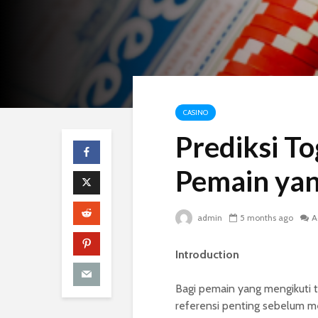
CASINO
Prediksi T
Pemain yan
admin
5 months ago
A
Introduction
Bagi pemain yang mengikuti to
referensi penting sebelum me