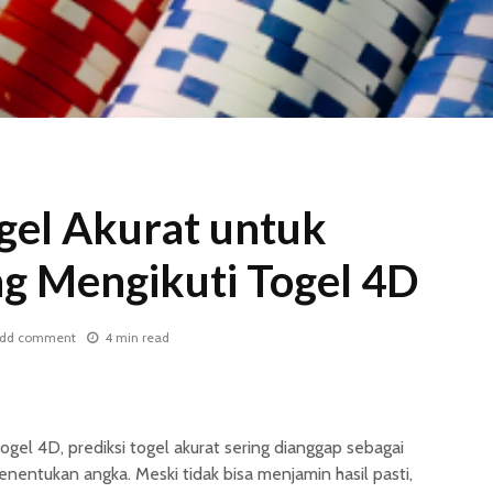
ogel Akurat untuk
g Mengikuti Togel 4D
dd comment
4 min read
gel 4D, prediksi togel akurat sering dianggap sebagai
nentukan angka. Meski tidak bisa menjamin hasil pasti,