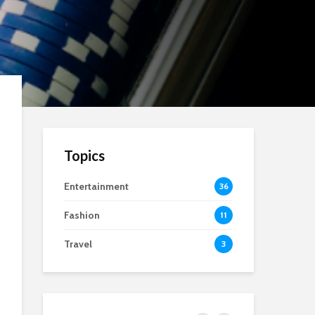
Topics
Entertainment
36
Fashion
11
Travel
3