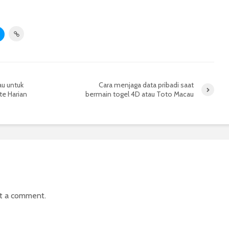
au untuk
Cara menjaga data pribadi saat
e Harian
bermain togel 4D atau Toto Macau
t a comment.