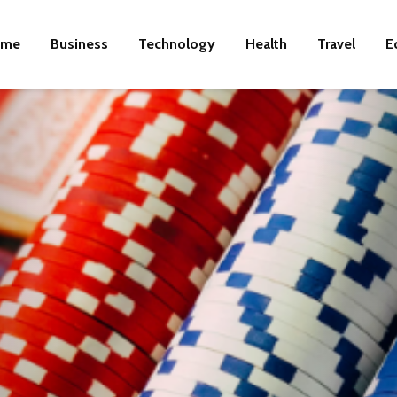
ome
Business
Technology
Health
Travel
E