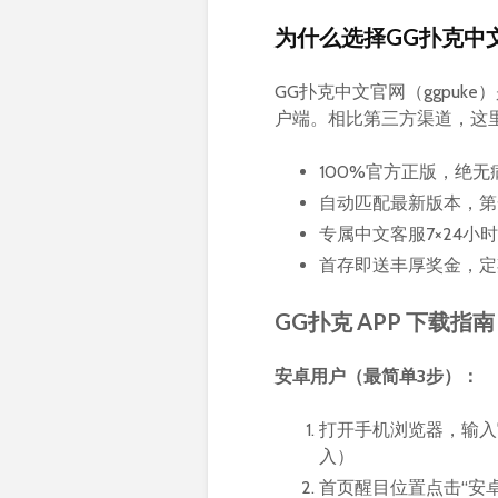
为什么选择GG扑克中文
GG扑克中文官网（ggpu
户端。相比第三方渠道，这里
100%官方正版，绝
自动匹配最新版本，第
专属中文客服7×24
首存即送丰厚奖金，定
GG扑克 APP 下载指南
安卓用户（最简单3步）：
打开手机浏览器，输入官
入）
首页醒目位置点击“安卓