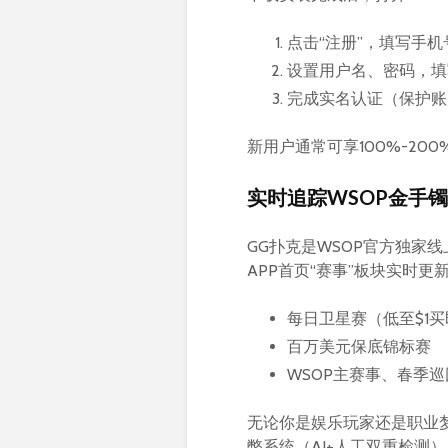
点击“注册”，填写手
设置用户名、密码，填
完成实名认证（保护账
新用户通常可享100%-2
实时追踪WSOP金手
GG扑克是WSOP官方独家
APP首页“赛事”板块实时更
每日卫星赛（低至$1
百万美元保底锦标赛
WSOP主赛事、春季
无论你是娱乐玩家还是职业
弊系统（AI+人工双重检测