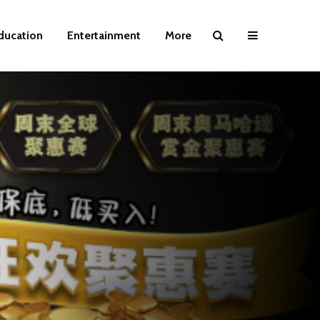
ducation
Entertainment
More