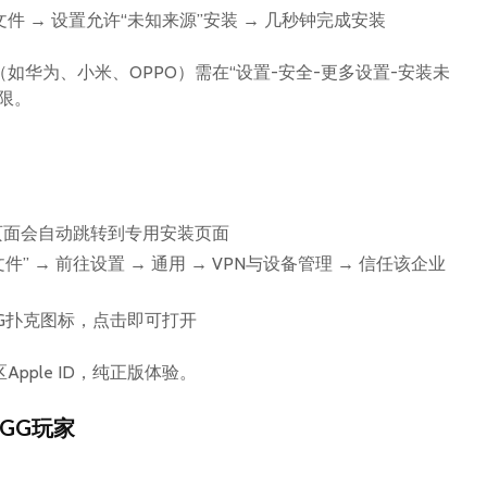
文件 → 设置允许“未知来源”安装 → 几秒钟完成安装
如华为、小米、OPPO）需在“设置-安全-更多设置-安装未
限。
：
，页面会自动跳转到专用安装页面
” → 前往设置 → 通用 → VPN与设备管理 → 信任该企业
G扑克图标，点击即可打开
pple ID，纯正版体验。
GG玩家
：