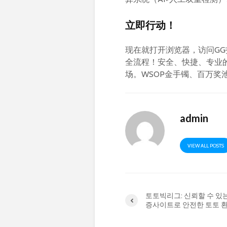
立即行动！
现在就打开浏览器，访问GG扑
全流程！安全、快捷、专业
场。WSOP金手镯、百万奖
admin
VIEW ALL POSTS
토토빅리그: 신뢰할 수 있
증사이트로 안전한 토토 