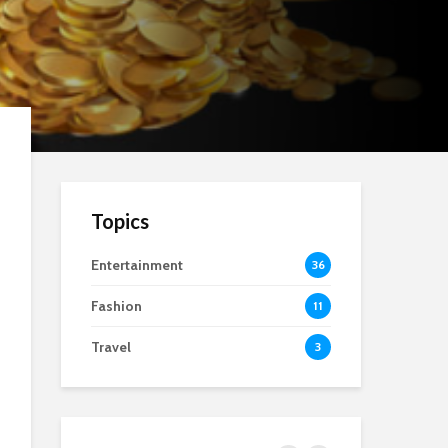
Topics
Entertainment
36
Fashion
11
Travel
3