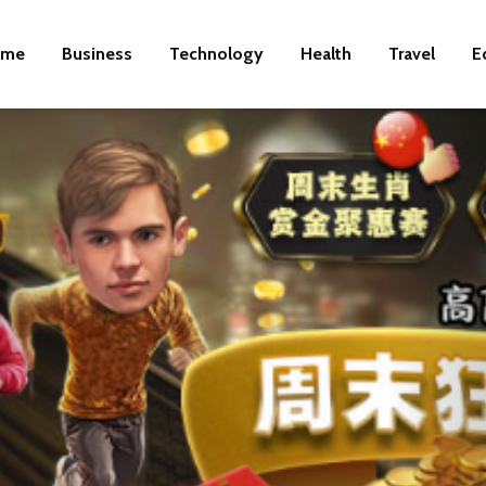
ome
Business
Technology
Health
Travel
E