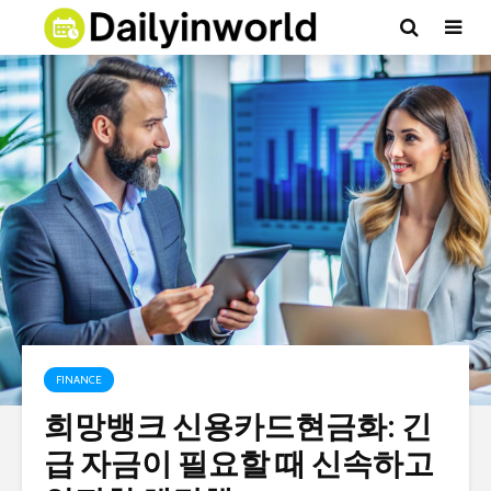
FINANCE
희망뱅크 신용카드현금화: 긴
급 자금이 필요할 때 신속하고