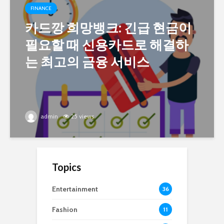
FINANCE
카드깡 희망뱅크: 긴급 현금이
필요할 때 신용카드로 해결하
는 최고의 금융 서비스
admin
25 views
Topics
Entertainment
36
Fashion
11