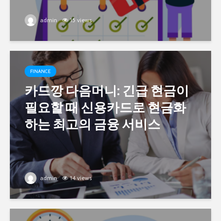
admin
15 views
FINANCE
카드깡 다음머니: 긴급 현금이
필요할 때 신용카드로 현금화
하는 최고의 금융 서비스
admin
14 views