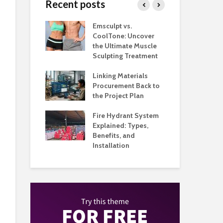
Recent posts
taurants
Emsculpt vs.
Top
tter Control
CoolTone: Uncover
Pla
ockroom to
the Ultimate Muscle
and
Floor
Sculpting Treatment
Hig
hat Make
Linking Materials
Whe
ant Service
Procurement Back to
Man
ganized
the Project Plan
Qu
 Music
Fire Hydrant System
App
 Built Around
Explained: Types,
Ho
 and
Benefits, and
Bus
nce
Installation