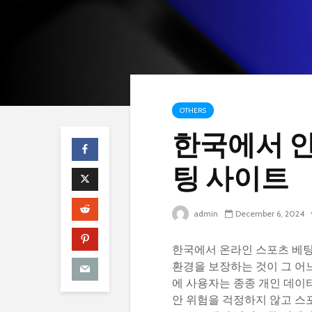
OTHERS
한국에서 안
팅 사이트
admin
December 6, 2024
한국에서 온라인 스포츠 베팅
환경을 보장하는 것이 그 어
에 사용자는 종종 개인 데이터
안 위험을 걱정하지 않고 스