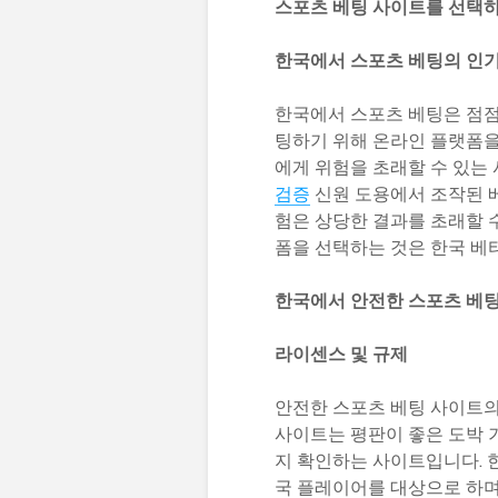
스포츠 베팅 사이트를 선택
한국에서 스포츠 베팅의 인기
한국에서 스포츠 베팅은 점점
팅하기 위해 온라인 플랫폼을
에게 위험을 초래할 수 있는
검증
신원 도용에서 조작된 
험은 상당한 결과를 초래할 수
폼을 선택하는 것은 한국 베
한국에서 안전한 스포츠 베팅
라이센스 및 규제
안전한 스포츠 베팅 사이트
사이트는 평판이 좋은 도박 
지 확인하는 사이트입니다. 
국 플레이어를 대상으로 하