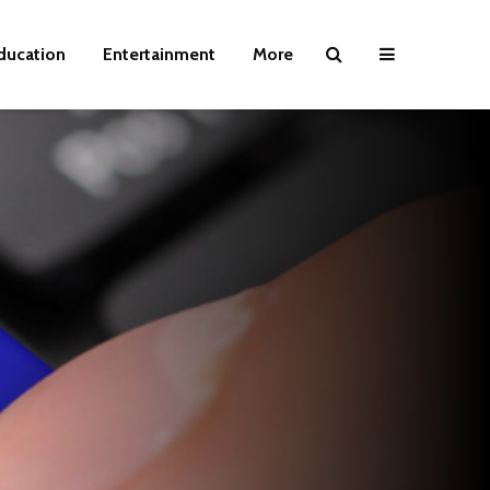
ducation
Entertainment
More