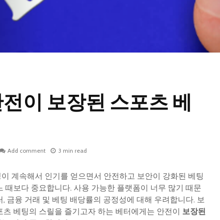
전이 보장된 스포츠 베
Add comment
3 min read
이 계속해서 인기를 얻으면서 안전하고 보안이 강화된 베팅
느 때보다 중요합니다. 사용 가능한 플랫폼이 너무 많기 때문
, 금융 거래 및 베팅 배당률의 공정성에 대해 우려합니다. 보
포츠 베팅의 스릴을 즐기고자 하는 베터에게는 안전이
보장된