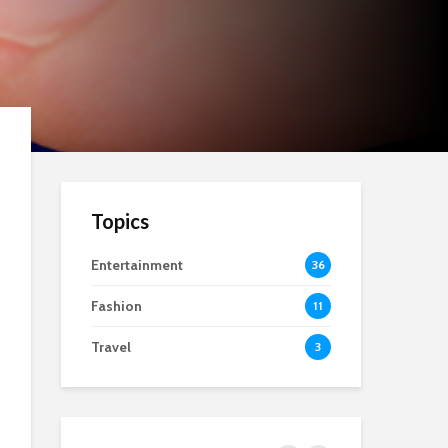
Topics
Entertainment
36
Fashion
11
Travel
3