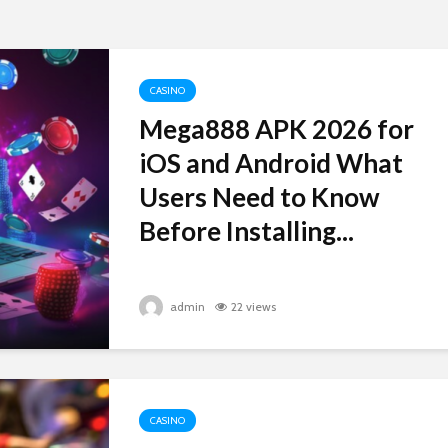
CASINO
Mega888 APK 2026 for
iOS and Android What
Users Need to Know
Before Installing...
admin
22 views
CASINO