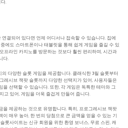
다.
Top Plastic Charger
Why Res
Plate Manufacturers
Need Be
and Suppliers
from St
Service 
High-Quality Truck
연결되어 있다면 언제 어디서나 접속할 수 있습니다. 집에
Wheel Bolt
Tools T
동 중에도 스마트폰이나 태블릿을 통해 쉽게 게임을 즐길 수 있
Manufacturers Guide
Restaur
 오프라인 카지노를 방문하는 것보다 훨씬 편리하며, 시간과
More Or
니다.
Quick Response
Appliance Help for
A Local
Homes and Small
Academy
의 다양한 슬롯 게임을 제공합니다. 클래식한 3릴 슬롯부터
Businesses
Passion
로그레시브 잭팟 슬롯까지 다양한 선택지가 있어, 사용자들은
Experie
을 선택할 수 있습니다. 또한, 각 게임은 독특한 테마와 그
지고 있어, 게임을 더욱 즐겁게 만들어 줍니다.
금을 제공하는 것으로 유명합니다. 특히, 프로그레시브 잭팟
이 매우 높아, 한 번의 당첨으로 큰 금액을 얻을 수 있는 기
 슬롯사이트는 신규 회원을 위한 환영 보너스, 무료 스핀, 캐