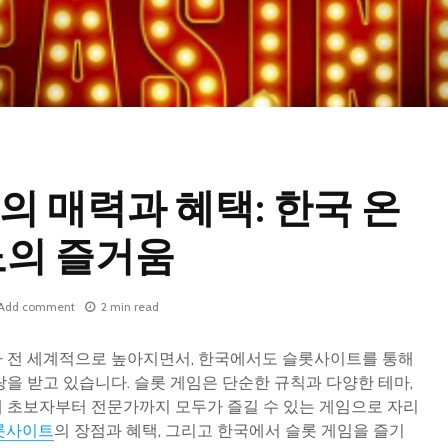
 매력과 혜택: 한국 온
노의 즐거움
Add comment
2 min read
 전 세계적으로 높아지면서, 한국에서도 슬롯사이트를 통해
을 받고 있습니다. 슬롯 게임은 단순한 규칙과 다양한 테마,
 초보자부터 전문가까지 모두가 즐길 수 있는 게임으로 자리
롯사이트
의 장점과 혜택, 그리고 한국에서 슬롯 게임을 즐기