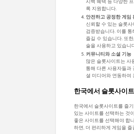
시백 혜택 등 다양한 
록 지원합니다.
안전하고 공정한 게임
신뢰할 수 있는 슬롯사
검증받습니다. 이를 통
즐길 수 있습니다. 또한
술을 사용하고 있습니다
커뮤니티와 소셜 기능
많은 슬롯사이트는 사용
통해 다른 사용자들과 경
셜 미디어와 연동하여 
한국에서 슬롯사이트
한국에서 슬롯사이트를 즐기기
있는 사이트를 선택하는 것이
좋은 사이트를 선택해야 합니
하면, 더 편리하게 게임을 즐