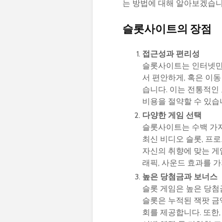
는 방법에 대해 알아보겠습니
슬롯사이트의 장점
접근성과 편리성
슬롯사이트는 인터넷만 
서 편안하게, 혹은 이
습니다. 이는 전통적인
비용을 절약할 수 있습
다양한 게임 선택
슬롯사이트는 수백 가지
최신 비디오 슬롯, 프
자신의 취향에 맞는 게임
래픽, 사운드 효과를 가
높은 당첨금과 보너스
슬롯 게임은 높은 당첨
슬롯은 누적된 잭팟 금액
회를 제공합니다. 또한,