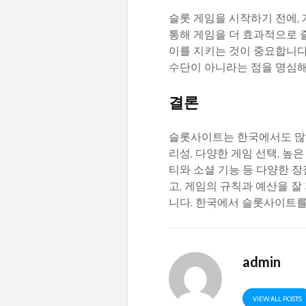
슬롯 게임을 시작하기 전에,
통해 게임을 더 효과적으로 즐
이를 지키는 것이 중요합니다.
수단이 아니라는 점을 명심해
결론
슬롯사이트는 한국에서도 많은
리성, 다양한 게임 선택, 높
티와 소셜 기능 등 다양한 
고, 게임의 규칙과 예산을 잘
니다. 한국에서 슬롯사이트를
admin
VIEW ALL POSTS