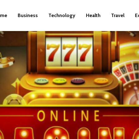
ome
Business
Technology
Health
Travel
E