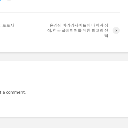
: 토토사
온라인 바카라사이트의 매력과 장
점: 한국 플레이어를 위한 최고의 선
택
t a comment.