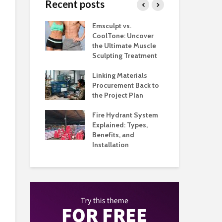
Recent posts
taurants
Emsculpt vs.
Top
tter Control
CoolTone: Uncover
Pla
ockroom to
the Ultimate Muscle
and
Floor
Sculpting Treatment
Hig
hat Make
Linking Materials
Whe
ant Service
Procurement Back to
Man
ganized
the Project Plan
Qu
 Music
Fire Hydrant System
App
 Built Around
Explained: Types,
Ho
 and
Benefits, and
Bus
nce
Installation