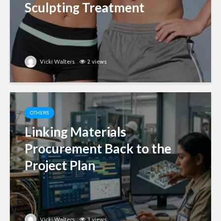
Sculpting Treatment
Vicki Walters
2 views
OTHERS
Linking Materials
Procurement Back to the
Project Plan
Vicki Walters
3 views