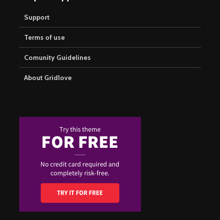
Support
Terms of use
Comunity Guidelines
About Gridlove