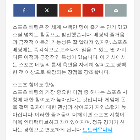
스포츠 베팅은 전 세계 수백만 명이 즐기는 인기 있고
스릴 넘치는 활동으로 발전했습니다. 베팅의 즐거움
과 금전적 이득의 가능성은 잘 알려져 있지만, 스포츠
베팅에는 즉각적으로 드러나지 않을 수 있는 몇 가지
다른 이점과 긍정적인 특성이 있습니다. 이 기사에서
는 스포츠 베팅의 틈새 측면을 자세히 살펴보고 명백
한 것 이상으로 확장되는 장점을 강조합니다.
스포츠 참여도 향상
스포츠 베팅의 가장 중요한 이점 중 하나는 스포츠 시
청에 대한 참여도가 높아진다는 것입니다. 게임에 돈
을 걸면 결과에 대한 관심과 참여도가 자연스럽게 높
아집니다. 이러한 즐거움이 더해지면 스포츠 시청이
더욱 인터랙티브하고 재미있어지며, 정규 경기가 신
나는 경험으로 변모하게 됩니다
토토커뮤니티
.