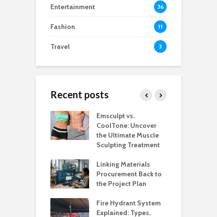
Entertainment
36
Fashion
11
Travel
3
Recent posts
estaurants
Emsculpt vs.
T
Better Control
CoolTone: Uncover
P
Stockroom to
the Ultimate Muscle
a
e Floor
Sculpting Treatment
H
 That Make
Linking Materials
W
rant Service
Procurement Back to
M
Organized
the Project Plan
Q
l Music
Fire Hydrant System
A
my Built Around
Explained: Types,
H