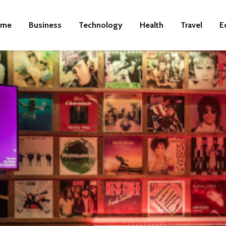
ome
Business
Technology
Health
Travel
E