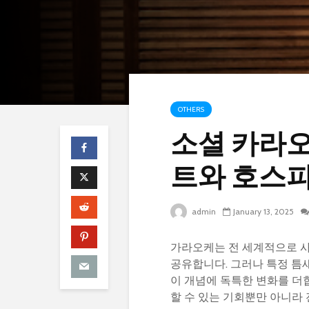
OTHERS
소셜 카라
트와 호스
admin
January 13, 2025
가라오케는 전 세계적으로 사
공유합니다. 그러나 특정 틈
이 개념에 독특한 변화를 더합
할 수 있는 기회뿐만 아니라