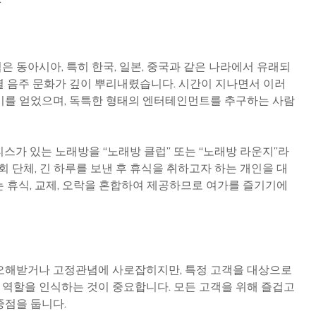
 동아시아, 특히 한국, 일본, 중국과 같은 나라에서 유래되
셜 음주 문화가 깊이 뿌리내렸습니다. 시간이 지나면서 이러
기를 얻었으며, 독특한 형태의 엔터테인먼트를 추구하는 사람
스가 있는 노래방을 “노래방 클럽” 또는 “노래방 라운지”라
사회 단체, 긴 하루를 보낸 후 휴식을 취하고자 하는 개인을 대
는 휴식, 교제, 오락을 혼합하여 제공하므로 여가를 즐기기에
오해받거나 고정관념에 사로잡히지만, 특정 고객을 대상으로
역할을 인식하는 것이 중요합니다. 모든 고객을 위해 즐겁고
중점을 둡니다.