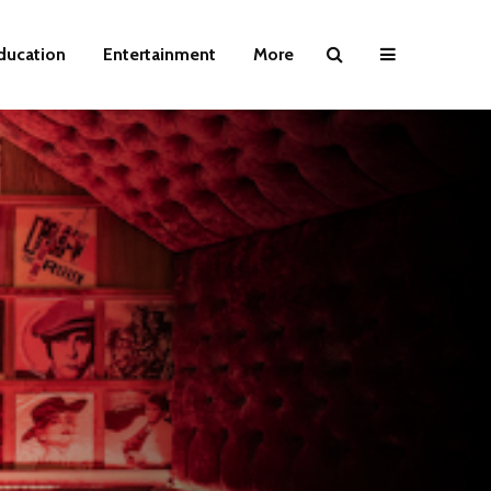
ducation
Entertainment
More