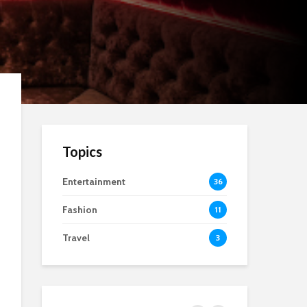
Topics
Entertainment
36
Fashion
11
Travel
3