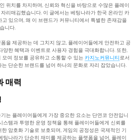
 위치를 차지하며, 신뢰와 혁신을 바탕으로 수많은 플레이
자리매김했습니다. 이 글에서는 베팅나라가 한국 온라인 카
Top Plastic Charger
Why Res
하고 있으며, 왜 이 브랜드가 커뮤니티에서 특별한 존재감을
Plate Manufacturers
Need Be
습니다.
and Suppliers
from St
Service 
High-Quality Truck
폼을 제공하는 데 그치지 않고, 플레이어들에게 안전하고 공
Wheel Bolt
Tools T
 다양한 혜택과 이벤트로 사용자 경험을 극대화합니다. 또한,
Manufacturers Guide
Restaur
 모여 정보를 공유하고 소통할 수 있는
카지노커뮤니티
로서
More Or
라는 단순한 브랜드를 넘어 하나의 문화로 자리 잡았습니다.
Quick Response
Appliance Help for
A Local
Homes and Small
Academy
과 매력
Businesses
Passion
Experie
징
즐기는 플레이어들에게 가장 중요한 요소는 단연코 안전입니
 시스템과 투명한 운영 정책을 통해 플레이어들에게 신뢰를
저한 암호화 기술로 보호되며, 게임의 공정성은 국제적인 기
 베팅나라가 단순히 재미를 제공하는 플랫폼을 넘어, 플레이