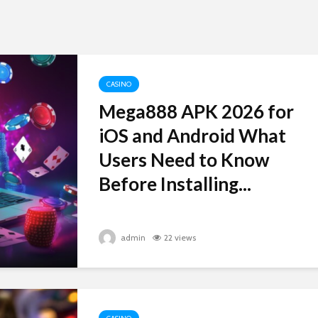
CASINO
Mega888 APK 2026 for
iOS and Android What
Users Need to Know
Before Installing...
admin
22 views