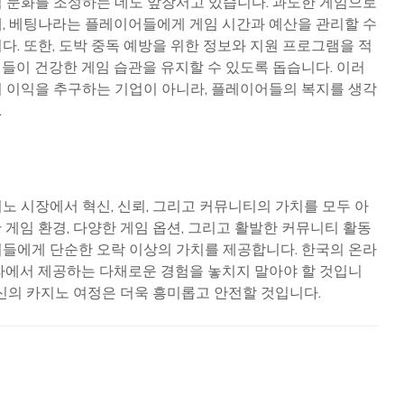
 문화를 조성하는 데도 앞장서고 있습니다. 과도한 게임으로
, 베팅나라는 플레이어들에게 게임 시간과 예산을 관리할 수
. 또한, 도박 중독 예방을 위한 정보와 지원 프로그램을 적
들이 건강한 게임 습관을 유지할 수 있도록 돕습니다. 이러
 이익을 추구하는 기업이 아니라, 플레이어들의 복지를 생각
.
노 시장에서 혁신, 신뢰, 그리고 커뮤니티의 가치를 모두 아
게임 환경, 다양한 게임 옵션, 그리고 활발한 커뮤니티 활동
들에게 단순한 오락 이상의 가치를 제공합니다. 한국의 온라
라에서 제공하는 다채로운 경험을 놓치지 말아야 할 것입니
당신의 카지노 여정은 더욱 흥미롭고 안전할 것입니다.