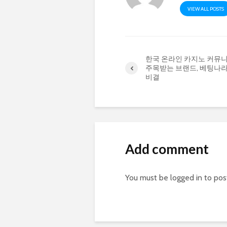
VIEW ALL POSTS
한국 온라인 카지노 커뮤
주목받는 브랜드, 베팅나
비결
Add comment
You must be
logged in
to pos