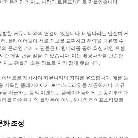
 한국 온라인 카지노 시장의 트렌드세터로 만들었습니다.
결
활발한 커뮤니티와의 연결에 있습니다. 베팅나라는 단순히 게
라, 플레이어들이 서로 정보를 교환하고 전략을 공유할 수
국의 온라인 카지노 팬들은 베팅나라를 통해 최신 게임 트렌
실시간 게임 팁을 얻을 수 있습니다. 이는 베팅나라를 단순한
카지노 팬들의 소통 허브로 자리 잡게 했습니다.
 이벤트를 개최하여 커뮤니티의 참여를 유도합니다. 예를 들
수를 기록한 플레이어에게 보너스 크레딧을 제공하거나, 커뮤
금을 지급하는 등의 이벤트는 플레이어들에게 큰 동기부여가
나라를 단순한 게임 플랫폼이 아닌, 하나의 라이프스타일로
문화 조성