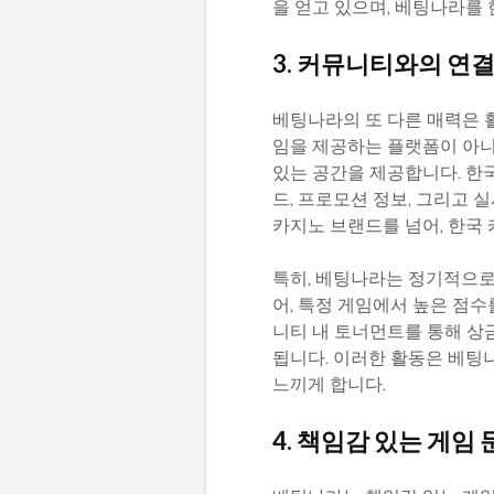
을 얻고 있으며, 베팅나라를
3.
커뮤니티와의 연
베팅나라의 또 다른 매력은 
임을 제공하는 플랫폼이 아니
있는 공간을 제공합니다. 한
드, 프로모션 정보, 그리고 
카지노 브랜드를 넘어, 한국 
특히, 베팅나라는 정기적으로
어, 특정 게임에서 높은 점
니티 내 토너먼트를 통해 상
됩니다. 이러한 활동은 베팅
느끼게 합니다.
4.
책임감 있는 게임 