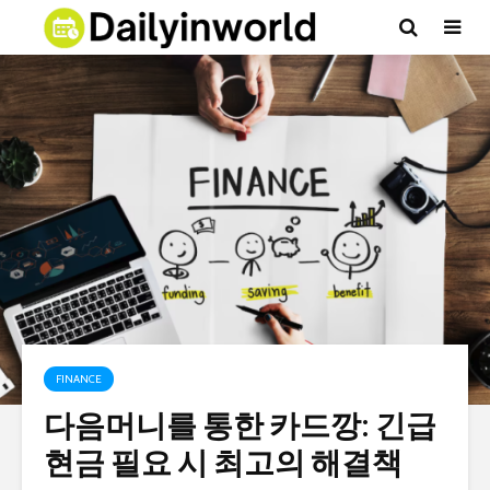
FINANCE
다음머니를 통한 카드깡: 긴급
현금 필요 시 최고의 해결책