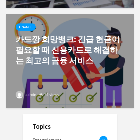
FINANCE
카드깡 희망뱅크: 긴급 현금이
필요할 때 신용카드로 해결하
는 최고의 금융 서비스
admin
25 views
Topics
36