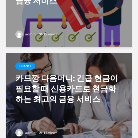
금융 서비스
admin
15 views
FINANCE
카드깡 다음머니: 긴급 현금이
필요할 때 신용카드로 현금화
하는 최고의 금융 서비스
admin
14 views