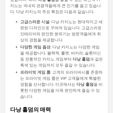
지노는 국내외 관광객들에게 큰 인기를 끌고 있습니
다. 다낭 카지노의 주요 특징은 다음과 같습니다.
고급스러운 시설
: 다낭 카지노는 현대적이고 세
련된 디자인으로 꾸며져 있습니다. 고급스러운
인테리어와 편안한 분위기는 방문객들에게 최
상의 경험을 제공합니다.
다양한 게임 옵션
: 다낭 카지노는 다양한 게임
을 제공합니다. 블랙잭, 룰렛, 바카라, 슬롯머신
등 전통적인 카지노 게임부터
다낭 홀덤
과 같은
특색 있는 게임까지 모두 즐길 수 있습니다.
프라이빗 게임 룸
: 고객의 프라이버시를 존중하
는 프라이빗 게임 룸은 VIP 고객들에게 특별한
경험을 선사합니다. 이곳에서는
다낭 홀덤
을 비
롯한 다양한 게임을 더욱 편안하게 즐길 수 있
습니다.
다낭 홀덤의 매력