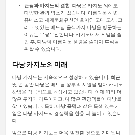
관광과 카지노의 결합
: 다낭은 카지노 외에도
다양한 관광 명소가 있습니다. 아름다운 해변,
유네스코 세계문화유산인 호이안 고대 도시, 그
리고 맛있는 베트남 음식까지 다낭을 방문하는
이유는 무궁무진합니다. 카지노에서 게임을 즐
긴 후, 다낭의 아름다운 풍경을 즐기며 휴식을
취할 수 있습니다.
다낭 카지노의 미래
다낭 카지노는 지속적으로 성장하고 있습니다. 최근
몇 년 동안 다낭은 베트남 정부의 지원을 받아 카지노
산업을 적극적으로 육성하고 있습니다. 이에 따라 더
많은 투자가 이루어지고, 더 많은 관광객들이 다낭을
찾고 있습니다. 특히,
다낭 홀덤
과 같은 특색 있는 게
임은 다낭 카지노의 경쟁력을 한층 더 높이고 있습니
다.
앞으로 다낭 카지노는 더욱 발전할 것으로 기대됩니