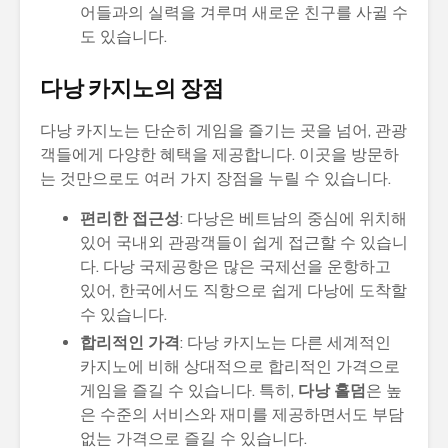
어들과의 실력을 겨루며 새로운 친구를 사귈 수
도 있습니다.
다낭 카지노의 장점
다낭 카지노는 단순히 게임을 즐기는 곳을 넘어, 관광
객들에게 다양한 혜택을 제공합니다. 이곳을 방문하
는 것만으로도 여러 가지 장점을 누릴 수 있습니다.
편리한 접근성
: 다낭은 베트남의 중심에 위치해
있어 국내외 관광객들이 쉽게 접근할 수 있습니
다. 다낭 국제공항은 많은 국제선을 운항하고
있어, 한국에서도 직항으로 쉽게 다낭에 도착할
수 있습니다.
합리적인 가격
: 다낭 카지노는 다른 세계적인
카지노에 비해 상대적으로 합리적인 가격으로
게임을 즐길 수 있습니다. 특히,
다낭 홀덤
은 높
은 수준의 서비스와 재미를 제공하면서도 부담
없는 가격으로 즐길 수 있습니다.