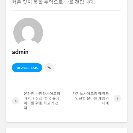
험은 잊지 못할 추억으로 남을 것입니다.
admin
VIEW ALL POSTS
온라인 바카라사이트의
카지노사이트의 매력과
매력과 장점: 한국 플레
안전한 온라인 게임의
이어를 위한 최고의 선
세계
택