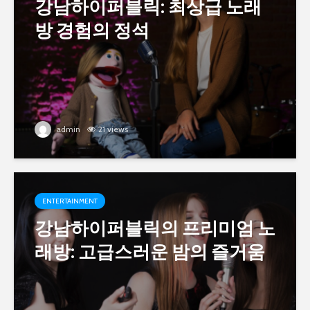
강남하이퍼블릭: 최상급 노래
방 경험의 정석
admin
21 views
ENTERTAINMENT
강남하이퍼블릭의 프리미엄 노
래방: 고급스러운 밤의 즐거움