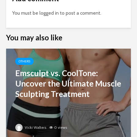
You must be
logged in
to post a comment.
You may also like
OTHERS
Emsculpt vs. CoolTone:
Uncover the Ultimate Muscle
Sculpting Treatment
Vicki Walters
0 views