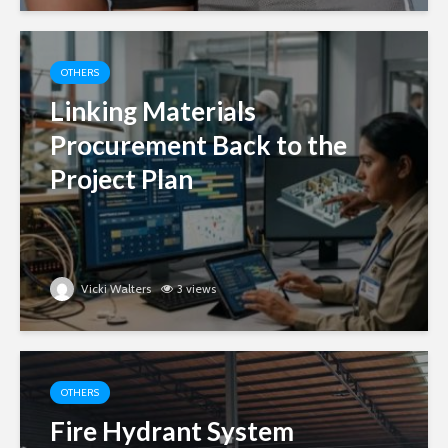
OTHERS
Linking Materials
Procurement Back to the
Project Plan
Vicki Walters
3 views
OTHERS
Fire Hydrant System