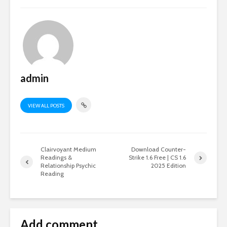
admin
VIEW ALL POSTS
Clairvoyant Medium
Download Counter-
Readings &
Strike 1.6 Free | CS 1.6
Relationship Psychic
2025 Edition
Reading
Add comment