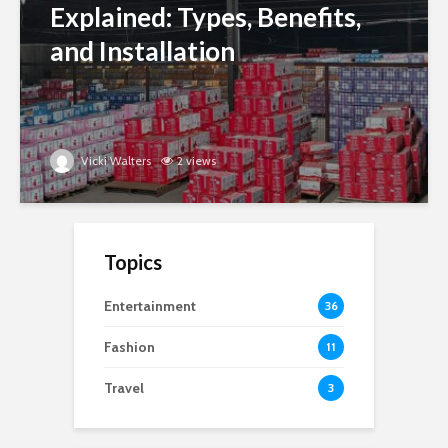
Explained: Types, Benefits,
and Installation
Vicki Walters
2 views
Topics
Entertainment
36
Fashion
11
Travel
3