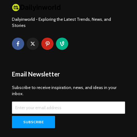
Dailyinworld - Exploring the Latest Trends, News, and
Stories
Email Newsletter
Subscribe to receive inspiration, news, and ideas in your
inbox.